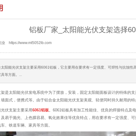
用
铝板厂家_太阳能光伏支架选择60
https://www.mt5052lb.com
金太阳能光伏支架主要采用6061铝板，它主要用在要求有一定强度、可焊性与抗蚀性
具等方面。...
支架是太阳能光伏发电系统中为了摆放，安装，固定太阳能面板设计的特殊的支
，墙面式，便携式等。由于铝合金太阳能光伏支架美观、轻便同时持久耐用的特
能光伏支架主要采用
6061铝板
。6061铝板具有加工性能佳、优良的焊接特点
，及易于抛光、上色膜容易、氧化效果佳等优良特点，用在要求有一定强度、可
电车、铁道车辆、家具等方面。