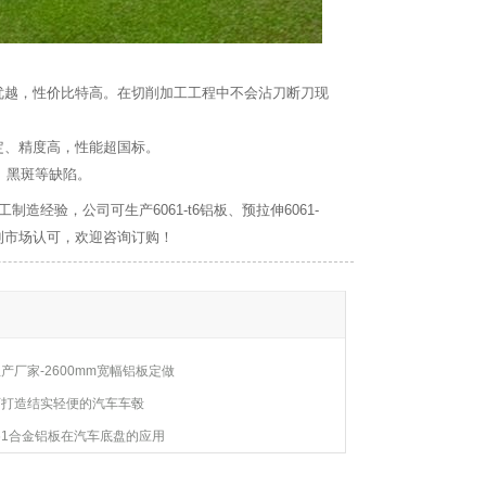
优越，性价比特高。在切削加工工程中不会沾刀断刀现
定、精度高，性能超国标。
、黑斑等缺陷。
经验，公司可生产6061-t6铝板、预拉伸6061-
受到市场认可，欢迎咨询订购！
生产厂家-2600mm宽幅铝板定做
板可打造结实轻便的汽车车毂
61合金铝板在汽车底盘的应用