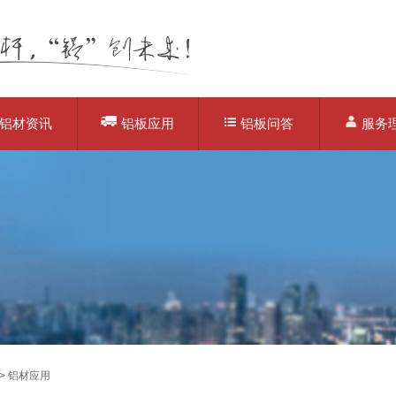
铝材资讯
铝板应用
铝板问答
服务
>
铝材应用