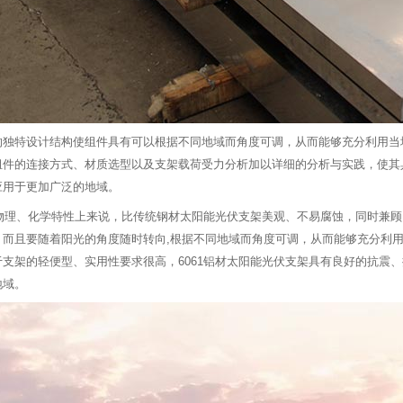
的独特设计结构使组件具有可以根据不同地域而角度可调，从而能够充分利用当
组件的连接方式、材质选型以及支架载荷受力分析加以详细的分析与实践，使其
应用于更加广泛的地域。
板从物理、化学特性上来说，比传统钢材太阳能光伏支架美观、不易腐蚀，同时兼
，而且要随着阳光的角度随时转向,根据不同地域而角度可调，从而能够充分利
于支架的轻便型、实用性要求很高，6061铝材太阳能光伏支架具有良好的抗震
地域。