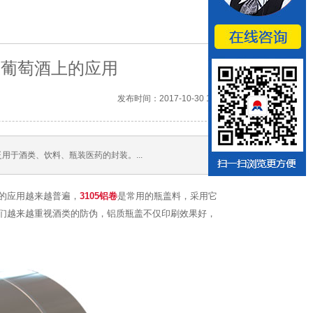
在葡萄酒上的应用
发布时间：2017-10-30 15:22
用于酒类、饮料、瓶装医药的封装。...
的应用越来越普遍，
3105铝卷
是常用的瓶盖料，采用它
们越来越重视酒类的防伪，铝质瓶盖不仅印刷效果好，