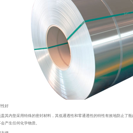
封性好
瓶盖其内垫采用特殊的密封材料，其低通透性和零通透性的特性有效地防止了瓶
不会产生任何化学物质。
用方便