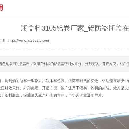
用
瓶盖料3105铝卷厂家_铝防盗瓶盖
https://www.mt5052lb.com
05铝卷是常用的瓶盖料，采用它制成的铝瓶盖密封效果好、外形美观、开启方便，被广泛
知，葡萄酒的瓶塞一般都采用软木塞包装。但随着时代的变迁，铝瓶盖在酒类中
盖
密封效果好、外形美观、开启方便，被广泛用于酒类、饮料的封装。尤其是人
优于塑料瓶盖，深受酒类生产厂家的青睐，市场需求量逐年攀升。