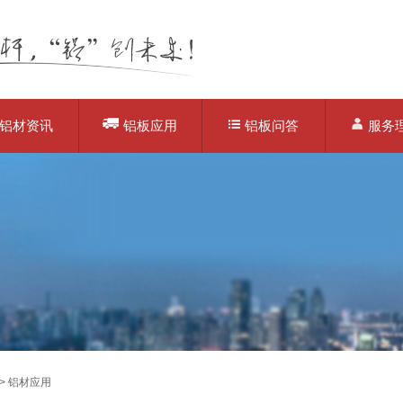
铝材资讯
铝板应用
铝板问答
服务
>
铝材应用