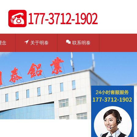
理念
关于明泰
联系明泰