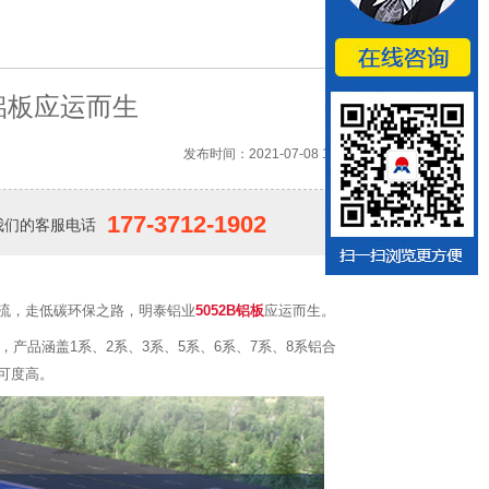
B铝板应运而生
发布时间：2021-07-08 10:44
177-3712-1902
我们的客服电话
流，走低碳环保之路，明泰铝业
5052B铝板
应运而生。
产品涵盖1系、2系、3系、5系、6系、7系、8系铝合
可度高。