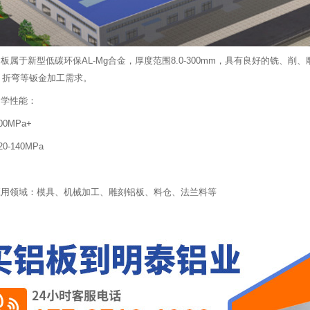
B铝板属于新型低碳环保AL-Mg合金，厚度范围8.0-300mm，具有良好的铣
、折弯等钣金加工需求。
力学性能：
0MPa+
-140MPa
板应用领域：模具、机械加工、雕刻铝板、料仓、法兰料等