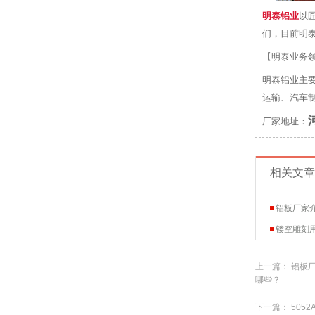
明泰铝业
以
们，目前明
【
明泰业务
明泰铝业主
运输、汽车
厂家地址：
相关文章
铝板厂家介
镂空雕刻用
上一篇：
铝板厂
哪些？
下一篇：
505