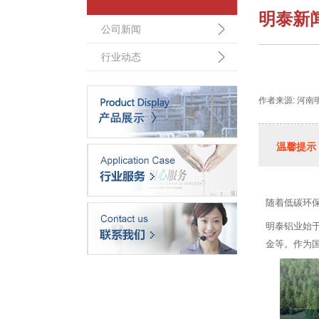
明泰新
公司新闻
行业动态
作者来源: 河南
温馨提示
随着低碳环
明泰铝业始于
金等。作为