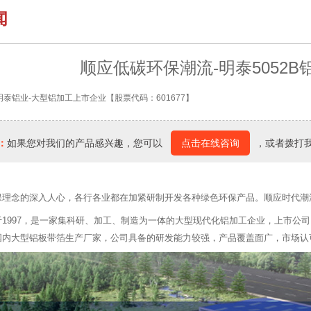
闻
顺应低碳环保潮流-明泰5052
明泰铝业-大型铝加工上市企业【股票代码：601677】
：
如果您对我们的产品感兴趣，您可以
点击在线咨询
，或者拨打
保理念的深入人心，各行各业都在加紧研制开发各种绿色环保产品。顺应时代潮
1997，是一家集科研、加工、制造为一体的大型现代化铝加工企业，上市公司，
国内大型铝板带箔生产厂家，公司具备的研发能力较强，产品覆盖面广，市场认