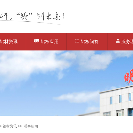
铝材资讯
铝板应用
铝板问答
服务
>
铝材资讯
>>
明泰新闻