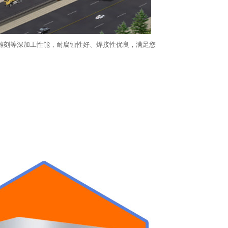
、削、雕刻等深加工性能，耐腐蚀性好、焊接性优良，满足您