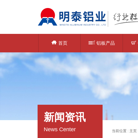
首页
铝板产品
新闻资讯
News Center
当前位置 :
主页