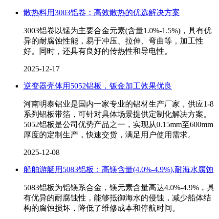
散热料用3003铝卷：高效散热的优选解决方案
3003铝卷以锰为主要合金元素(含量1.0%-1.5%)，具有优
异的耐腐蚀性能，易于冲压、拉伸、弯曲等，加工性
好。同时，还具有良好的传热性和导电性。
2025-12-17
逆变器壳体用5052铝板，钣金加工效果优良
河南明泰铝业是国内一家专业的铝材生产厂家，供应1-8
系列铝板带箔，可针对具体场景提供定制化解决方案。
5052铝板是公司优势产品之一，实现从0.15mm至600mm
厚度的定制生产，快速交货，满足用户使用需求。
2025-12-08
船舶游艇用5083铝板：高镁含量(4.0%-4.9%),耐海水腐蚀
5083铝板为铝镁系合金，镁元素含量高达4.0%-4.9%，具
有优异的耐腐蚀性，能够抵御海水的侵蚀，减少船体结
构的腐蚀损坏，降低了维修成本和停航时间。