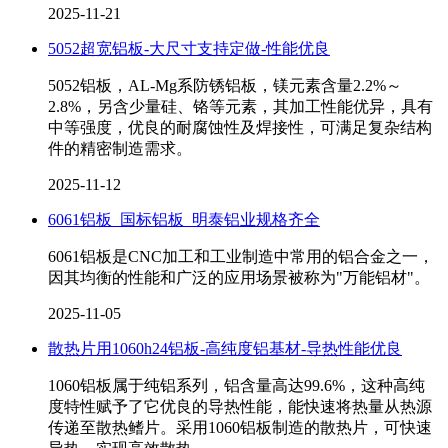
2025-11-21
5052超宽铝板-大尺寸支持定做-性能优良
5052铝板，AL-Mg系防锈铝板，镁元素含量2.2%～
2.8%，另含少量硅、铬等元素，其加工性能优异，具有
中等强度，优良的耐腐蚀性及焊接性，可满足复杂结构
件的精密制造需求。
2025-11-12
6061铝板_国标铝板_明泰铝业规格齐全
6061铝板是CNC加工和工业制造中常用的铝合金之一，
因其均衡的性能和广泛的应用场景被称为"万能铝材"。
2025-11-05
散热片用1060h24铝板-高纯度铝基材-导热性能优良
1060铝板属于纯铝系列，铝含量高达99.6%，这种高纯
度特性赋予了它优良的导热性能，能快速将热量从热源
传递至散热鳍片。采用1060铝板制造的散热片，可快速