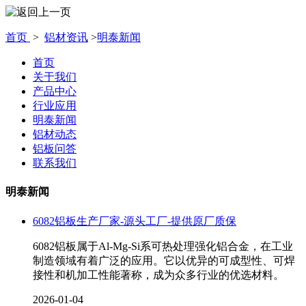
首页
>
铝材资讯
>
明泰新闻
首页
关于我们
产品中心
行业应用
明泰新闻
铝材动态
铝板问答
联系我们
明泰新闻
6082铝板生产厂家-源头工厂-提供原厂质保
6082铝板属于Al-Mg-Si系可热处理强化铝合金，在工业
制造领域有着广泛的应用。它以优异的可成型性、可焊
接性和机加工性能著称，成为众多行业的优选材料。
2026-01-04