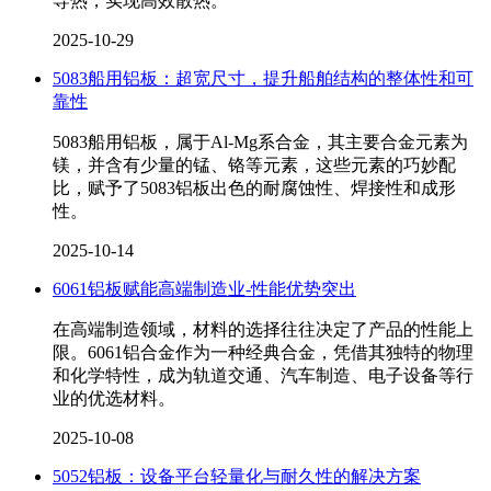
导热，实现高效散热。
2025-10-29
5083船用铝板：超宽尺寸，提升船舶结构的整体性和可
靠性
5083船用铝板，属于Al-Mg系合金，其主要合金元素为
镁，并含有少量的锰、铬等元素，这些元素的巧妙配
比，赋予了5083铝板出色的耐腐蚀性、焊接性和成形
性。
2025-10-14
6061铝板赋能高端制造业-性能优势突出
在高端制造领域，材料的选择往往决定了产品的性能上
限。6061铝合金作为一种经典合金，凭借其独特的物理
和化学特性，成为轨道交通、汽车制造、电子设备等行
业的优选材料。
2025-10-08
5052铝板：设备平台轻量化与耐久性的解决方案