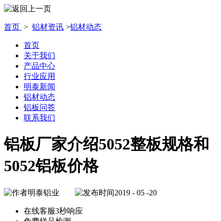
首页
>
铝材资讯
>
铝材动态
首页
关于我们
产品中心
行业应用
明泰新闻
铝材动态
铝板问答
联系我们
铝板厂家介绍5052整板规格和
5052铝板价格
明泰铝业
2019 - 05 -20
在线客服3秒响应