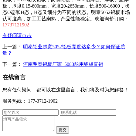
板，厚度0.15-600mm，宽度20-2650mm，长度500-16000，状
态O态和H态，H态又细分为不同的状态。明泰5052铝板市场
认可度高，加工工艺娴熟，产品性能稳定。欢迎询价订购：
17737121902
有疑问请点击
上一篇：
明泰铝业超宽5052铝板宽度达多少？如何保证质
量？
下一篇：
河南明泰铝板厂家_5083船用铝板直销
在线留言
您有任何疑问，都可以在这里留言，我们将及时为您解答！
服务热线：
177-3712-1902