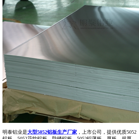
明泰铝业是
大型5052铝板生产厂家
，上市公司，提供优质5052
铝板，5052花纹铝板，防锈铝板，5052铝薄板、厚板、超厚