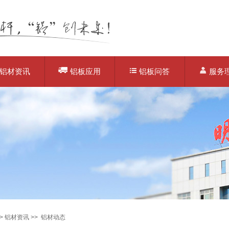
铝材资讯
铝板应用
铝板问答
服务
>
铝材资讯
>>
铝材动态