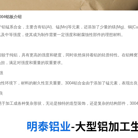
004铝板介绍
属于铝锰系合金，主要含有铝(Al)、锰(Mn)等元素，还添加了少量的镁(Mg)、
以及中等强度，使其成为制作需要一定强度和耐腐蚀性部件的理想材料。
合金相较于纯铝，具有更高的强度和硬度，同时依然保持着铝的轻质特性。在铝蜂
负担，满足对强度和重量的双重要求。
强
蚀性环境下，材料的耐久性至关重要。3004铝合金由于添加了锰元素，表现出
良
金易于加工成各种复杂形状，无论是独特的造型装饰，还是复杂的结构部件，300