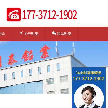
理念
关于明泰
联系明泰