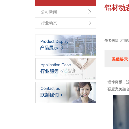
铝材动
公司新闻
行业动态
作者来源: 河南
温馨提示
铝蜂窝板，
强度完美融