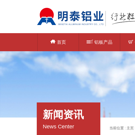
首页
铝板产品
新闻资讯
News Center
当前位置 :
主页