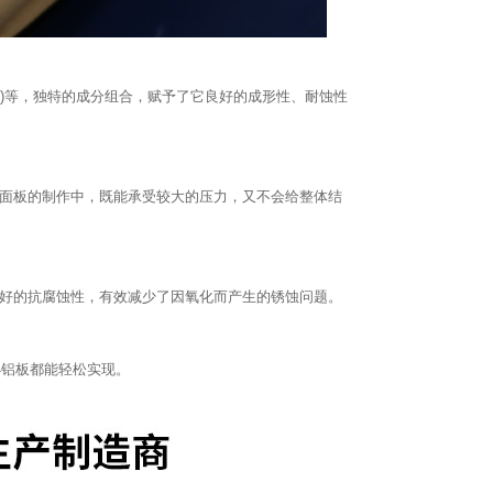
铜(Cu)等，独特的成分组合，赋予了它良好的成形性、耐蚀性
窝面板的制作中，既能承受较大的压力，又不会给整体结
良好的抗腐蚀性，有效减少了因氧化而产生的锈蚀问题。
4铝板都能轻松实现。