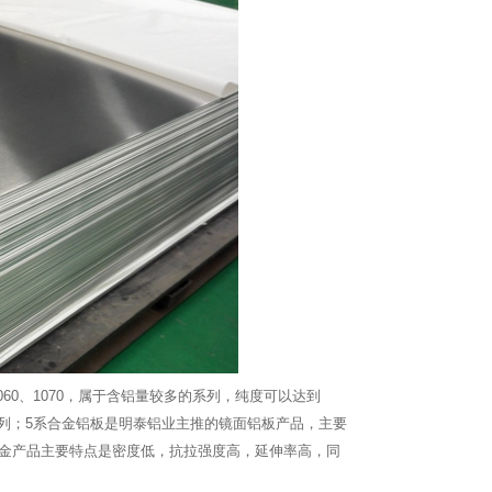
60、1070，属于含铝量较多的系列，纯度可以达到
列；5系合金铝板是明泰铝业主推的镜面铝板产品，主要
铝镁合金产品主要特点是密度低，抗拉强度高，延伸率高，同