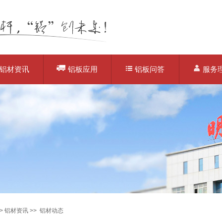
铝材资讯
铝板应用
铝板问答
服务
>
铝材资讯
>>
铝材动态