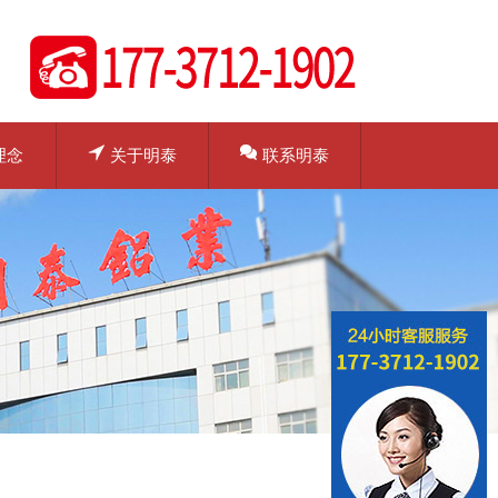
理念
关于明泰
联系明泰