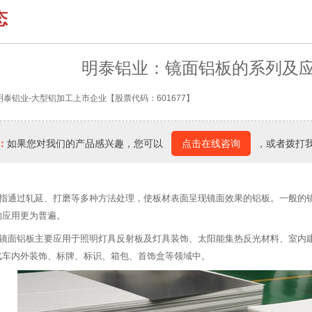
态
明泰铝业：镜面铝板的系列及
明泰铝业-大型铝加工上市企业【股票代码：601677】
：
如果您对我们的产品感兴趣，您可以
点击在线咨询
，或者拨打
指通过轧延、打磨等多种方法处理，使板材表面呈现镜面效果的铝板。一般的
的应用更为普遍。
镜面铝板主要应用于照明灯具反射板及灯具装饰、太阳能集热反光材料、室内
汽车内外装饰、标牌、标识、箱包、首饰盒等领域中。