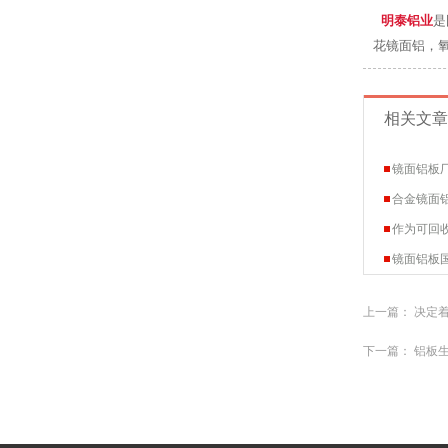
明泰铝业
是
花镜面铝，
相关文章
镜面铝板
合金镜面
作为可回
镜面铝板
上一篇：
决定着
下一篇：
铝板生