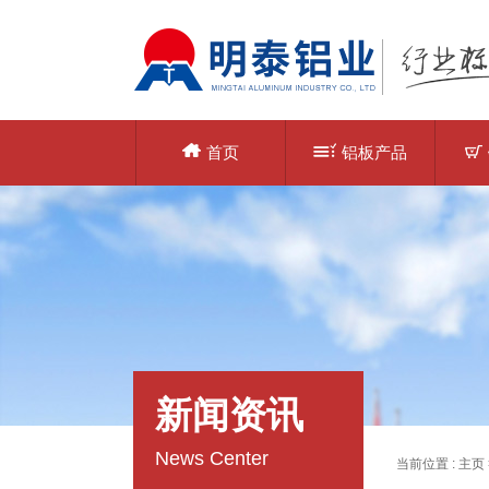
首页
铝板产品
新闻资讯
News Center
当前位置 :
主页