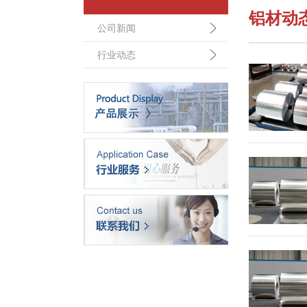
铝材动
公司新闻
行业动态