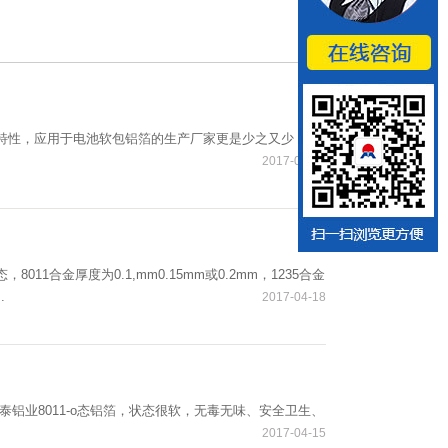
良的特性，应用于电池软包铝箔的生产厂家更是少之又少，河
2017-04-22
011合金厚度为0.1,mm0.15mm或0.2mm，1235合金
.
2017-04-18
泰铝业8011-o态铝箔，状态很软，无毒无味、安全卫生、
2017-04-15