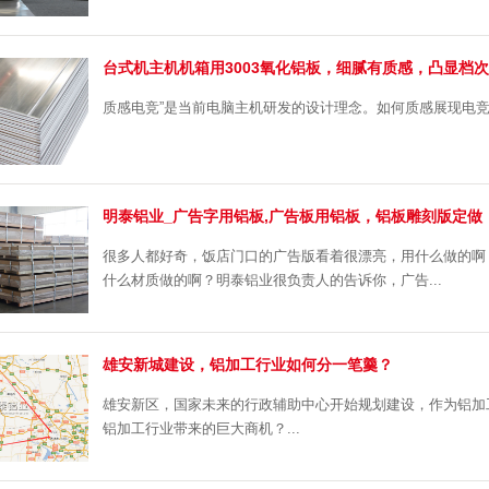
台式机主机机箱用3003氧化铝板，细腻有质感，凸显档次
质感电竞”是当前电脑主机研发的设计理念。如何质感展现电竞
明泰铝业_广告字用铝板,广告板用铝板，铝板雕刻版定做
很多人都好奇，饭店门口的广告版看着很漂亮，用什么做的啊
什么材质做的啊？明泰铝业很负责人的告诉你，广告...
雄安新城建设，铝加工行业如何分一笔羹？
雄安新区，国家未来的行政辅助中心开始规划建设，作为铝加
铝加工行业带来的巨大商机？...