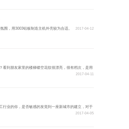
氛围，用3003铝板制造主机外壳较为合适。
2017-04-12
？看到朋友家里的楼梯镂空花纹很漂亮，很有档次，是用
2017-04-11
工行业的你，是否敏感的发觉到一座新城市的建立，对于
2017-04-05