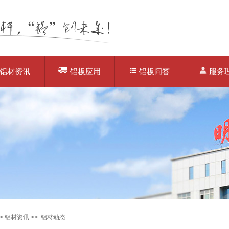
铝材资讯
铝板应用
铝板问答
服务
>
铝材资讯
>>
铝材动态