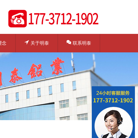
理念
关于明泰
联系明泰