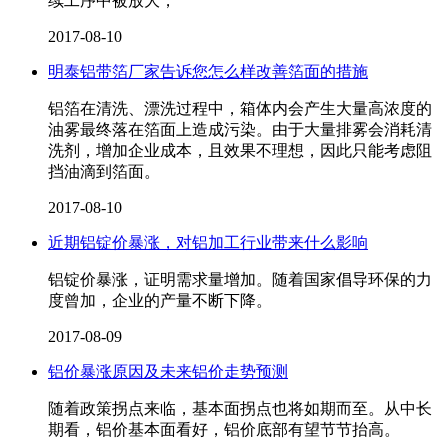
续工序中被放大，
2017-08-10
明泰铝带箔厂家告诉您怎么样改善箔面的措施
铝箔在清洗、漂洗过程中，箱体内会产生大量高浓度的
油雾最终落在箔面上造成污染。由于大量排雾会消耗清
洗剂，增加企业成本，且效果不理想，因此只能考虑阻
挡油滴到箔面。
2017-08-10
近期铝锭价暴涨，对铝加工行业带来什么影响
铝锭价暴涨，证明需求量增加。随着国家倡导环保的力
度曾加，企业的产量不断下降。
2017-08-09
铝价暴涨原因及未来铝价走势预测
随着政策拐点来临，基本面拐点也将如期而至。从中长
期看，铝价基本面看好，铝价底部有望节节抬高。