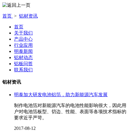
首页
>
铝材资讯
首页
关于我们
产品中心
行业应用
明泰新闻
铝材动态
铝板问答
联系我们
铝材资讯
明泰加大研发电池铝箔，助力新能源汽车发展
制作电池箔对新能源汽车的电池性能影响很大，因此用
户对电池箔板型、切边、性能、表面等各项技术指标的
要求近乎严苛。
2017-08-12