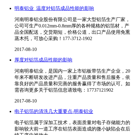
明泰铝业_温度对铝箔成品性能的影响
河南明泰铝业股份有限公司是一家大型铝箔生产厂家，
公司可生产0.012mm-0.8mm厚的各种规格的铝箔材，产
品全国配送，交货期短，价格公道，出口产品使用免熏
蒸木托，可放心采购！​177-3712-1902
2017-08-10
厚度对铝箔成品性能的影响
河南明泰铝业，是国内一家上市铝板带箔生产企业，20
年来不断研发改进产品，注重产品质量和售后服务，依
靠良好的产品质量和完善的服务赢得了市场的认可。如
需咨询更多关于铝箔信息请致电：17737121902
2017-08-10
电子铝箔的清洗几大重要点-明泰铝业
电子铝箔属于深加工技术，表面质量对电子存储能力的
影响较大前一道工序在铝箔表面造成的微小缺陷会在后