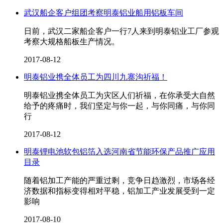
武汉船企客户组团考察明泰铝业船用铝板车间
日前，武汉二家船企客户一行7人来到明泰铝业工厂参观
考察大规格船板生产情况。
2017-08-12
明泰铝业携全体员工为四川九寨沟祈福！
明泰铝业携全体员工为灾区人们祈福，在你承受大自然
给予的疼痛时，我们坚定与你一起，与你同痛，与你同
行
2017-08-12
明泰锂电池软包铝箔入选河南省节能环保产品推广应用
目录
随着铝加工产能的严重过剩，竞争日趋激烈，市场各经
济数据和指标变得相对平稳，铝加工产业发展受到一定
影响
2017-08-10