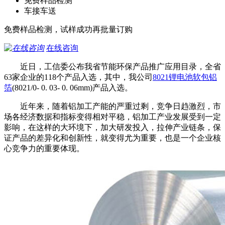
免费样品检测
车接车送
免费样品检测，试样成功再批量订购
在线咨询
近日，工信委公布我省节能环保产品推广应用目录，全省
63家企业的118个产品入选，其中，我公司
8021锂电池软包铝
箔
(8021/0- 0. 03- 0. 06mm)产品入选。
近年来，随着铝加工产能的严重过剩，竞争日趋激烈，市
场各经济数据和指标变得相对平稳，铝加工产业发展受到一定
影响，在这样的大环境下，加大研发投入，拉伸产业链条，保
证产品的差异化和创新性，就变得尤为重要，也是一个企业核
心竞争力的重要体现。