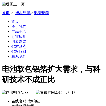
首页
>
铝材资讯
>
明泰新闻
首页
关于我们
产品中心
行业应用
明泰新闻
铝材动态
铝板问答
联系我们
电池软包铝箔扩大需求，与科
研技术不成正比
明泰铝业
2017 - 07 -17
在线客服3秒响应