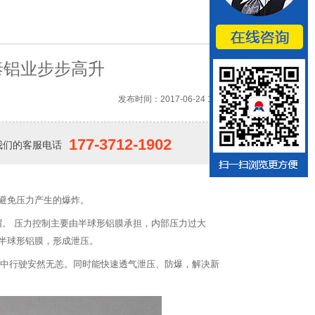
泰铝业步步高升
发布时间：2017-06-24 10:32
177-3712-1902
我们的客服电话
避免压力产生的爆炸。
帽。 压力控制主要由半球形铝膜承担，内部压力过大
半球形铝膜，形成泄压。
水中行驶安然无恙。同时能快速透气泄压、防爆，解决新