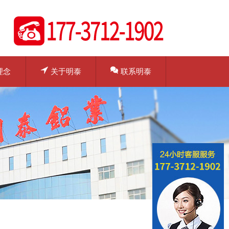
理念
关于明泰
联系明泰