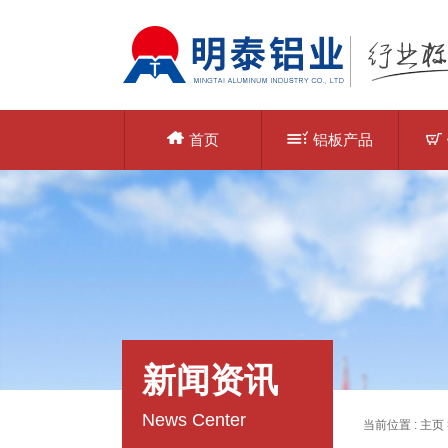
首页
铝板产品
新闻资讯
News Center
当前位置 :
主页