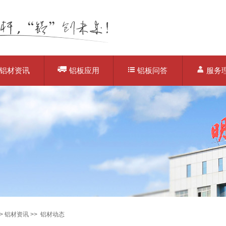
铝材资讯
铝板应用
铝板问答
服务
>
铝材资讯
>>
铝材动态