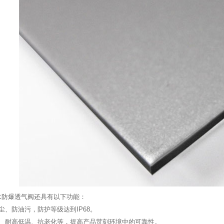
水防爆透气阀还具有以下功能：
尘、防油污，防护等级达到IP68。
剂、耐高低温、抗老化等，提高产品苛刻环境中的可靠性。