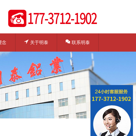
理念
关于明泰
联系明泰