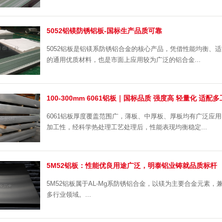
5052铝镁防锈铝板-国标生产品质可靠
5052铝板是铝镁系防锈铝合金的核心产品，凭借性能均衡、
的通用优质材料，也是市面上应用较为广泛的铝合金...
100-300mm 6061铝板｜国标品质 强度高 轻量化 适配
6061铝板厚度覆盖范围广，薄板、中厚板、厚板均有广泛应用。
加工性，经科学热处理工艺处理后，性能表现均衡稳定...
5M52铝板：性能优良用途广泛，明泰铝业铸就品质标杆
5M52铝板属于AL-Mg系防锈铝合金，以镁为主要合金元素
多行业领域。...