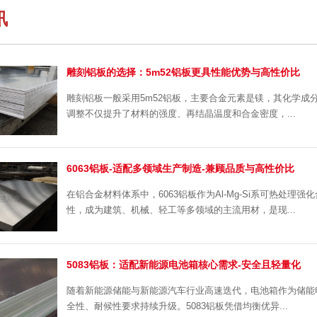
讯
雕刻铝板的选择：5m52铝板更具性能优势与高性价比
雕刻铝板一般采用5m52铝板，主要合金元素是镁，其化学成
调整不仅提升了材料的强度、再结晶温度和合金密度，...
6063铝板-适配多领域生产制造-兼顾品质与高性价比
在铝合金材料体系中，6063铝板作为Al-Mg-Si系可热处
性，成为建筑、机械、轻工等多领域的主流用材，是现...
5083铝板：适配新能源电池箱核心需求-安全且轻量化
随着新能源储能与新能源汽车行业高速迭代，电池箱作为储能
全性、耐候性要求持续升级。5083铝板凭借均衡优异...