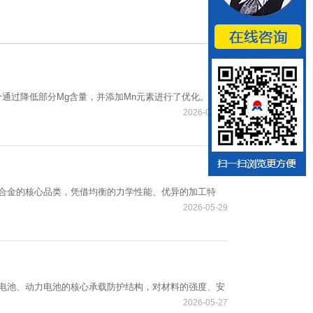
分通过降低部分Mg含量，并添加Mn元素进行了优化。这种
2026-06-04
理强化合金的核心品类，凭借均衡的力学性能、优异的加工特
2026-05-29
电池、动力电池的核心承载防护结构，对材料的强度、安
2026-05-27