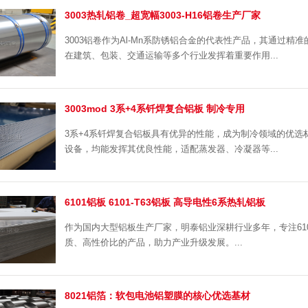
3003热轧铝卷_超宽幅3003-H16铝卷生产厂家
3003铝卷作为Al-Mn系防锈铝合金的代表性产品，其通过
在建筑、包装、交通运输等多个行业发挥着重要作用...
3003mod 3系+4系钎焊复合铝板 制冷专用
3系+4系钎焊复合铝板具有优异的性能，成为制冷领域的优
设备，均能发挥其优良性能，适配蒸发器、冷凝器等...
6101铝板 6101-T63铝板 高导电性6系热轧铝板
作为国内大型铝板生产厂家，明泰铝业深耕行业多年，专注61
质、高性价比的产品，助力产业升级发展。...
8021铝箔：软包电池铝塑膜的核心优选基材