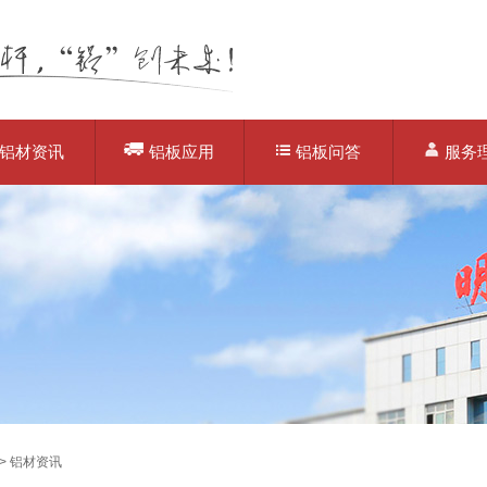
铝材资讯
铝板应用
铝板问答
服务
>
铝材资讯