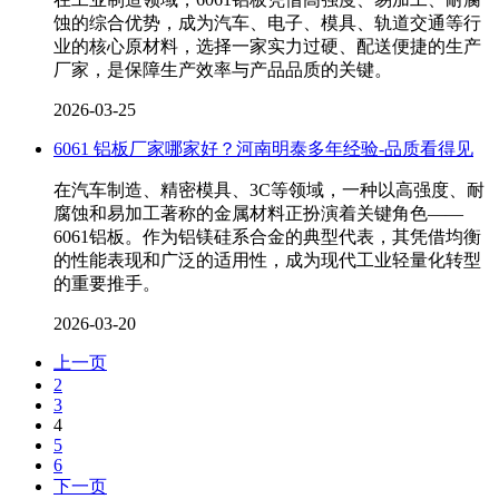
蚀的综合优势，成为汽车、电子、模具、轨道交通等行
业的核心原材料，选择一家实力过硬、配送便捷的生产
厂家，是保障生产效率与产品品质的关键。
2026-03-25
6061 铝板厂家哪家好？河南明泰多年经验-品质看得见
在汽车制造、精密模具、3C等领域，一种以高强度、耐
腐蚀和易加工著称的金属材料正扮演着关键角色——
6061铝板。作为铝镁硅系合金的典型代表，其凭借均衡
的性能表现和广泛的适用性，成为现代工业轻量化转型
的重要推手。
2026-03-20
上一页
2
3
4
5
6
下一页