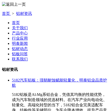
首页
>
铝材资讯
首页
关于我们
产品中心
行业应用
明泰新闻
铝材动态
铝板问答
联系我们
铝材资讯
5182汽车铝板：强韧耐蚀赋能轻量化，明泰铝业品质护
航
5182铝板是Al-Mg系铝合金，凭借其均衡的性能优势，
成为汽车制造领域的优选材料。在汽车产业向电动化、
轻量化、高端化转型的当下，5182铝合金完美适配车
身、结构件等关键部位，为车企降本增效、提升产品竞