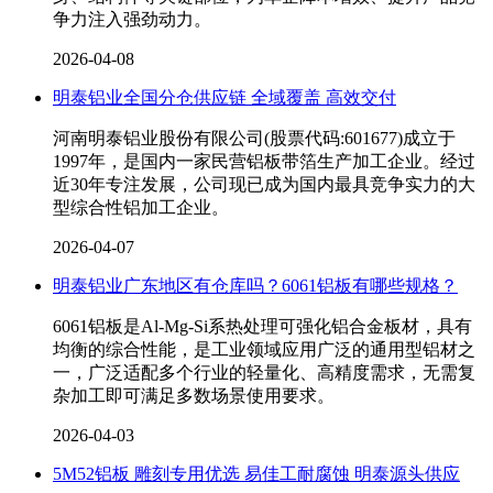
争力注入强劲动力。
2026-04-08
明泰铝业全国分仓供应链 全域覆盖 高效交付
河南明泰铝业股份有限公司(股票代码:601677)成立于
1997年，是国内一家民营铝板带箔生产加工企业。经过
近30年专注发展，公司现已成为国内最具竞争实力的大
型综合性铝加工企业。
2026-04-07
明泰铝业广东地区有仓库吗？6061铝板有哪些规格？
6061铝板是Al-Mg-Si系热处理可强化铝合金板材，具有
均衡的综合性能，是工业领域应用广泛的通用型铝材之
一，广泛适配多个行业的轻量化、高精度需求，无需复
杂加工即可满足多数场景使用要求。
2026-04-03
5M52铝板 雕刻专用优选 易佳工耐腐蚀 明泰源头供应