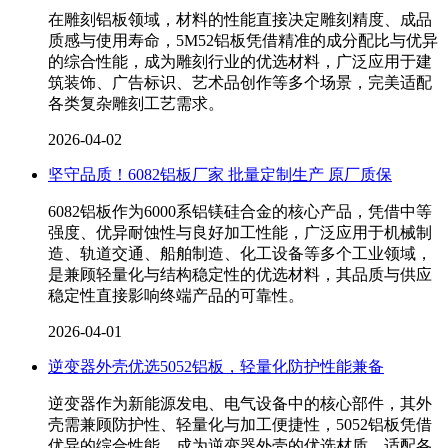
在雕刻铝板领域，材料的性能直接决定雕刻精度、成品
质感与使用寿命，5M52铝板凭借精准的成分配比与优异
的综合性能，成为雕刻行业的优选材料，广泛应用于建
筑装饰、广告标识、艺术品创作等多个场景，完美适配
各类复杂雕刻工艺需求。
2026-04-02
坚守品质！6082铝板厂家 批量定制生产 原厂质保
6082铝板作为6000系铝镁硅合金的核心产品，凭借中等
强度、优异耐蚀性与良好加工性能，广泛应用于机械制
造、轨道交通、船舶制造、化工设备等多个工业领域，
是兼顾轻量化与结构稳定性的优选材料，其品质与供应
稳定性直接影响终端产品的可靠性。
2026-04-01
逆变器外壳优选5052铝板，轻量化防护性能兼备
逆变器作为新能源发电、电气设备中的核心部件，其外
壳需兼顾防护性、轻量化与加工便捷性，5052铝板凭借
优异的综合性能，成为逆变器外壳的优选材质，适配各