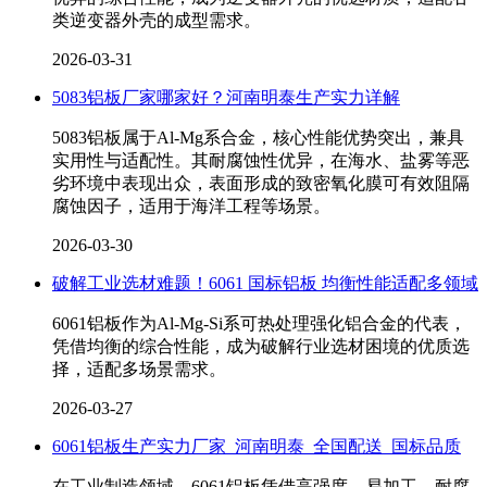
类逆变器外壳的成型需求。
2026-03-31
5083铝板厂家哪家好？河南明泰生产实力详解
5083铝板属于Al-Mg系合金，核心性能优势突出，兼具
实用性与适配性。其耐腐蚀性优异，在海水、盐雾等恶
劣环境中表现出众，表面形成的致密氧化膜可有效阻隔
腐蚀因子，适用于海洋工程等场景。
2026-03-30
破解工业选材难题！6061 国标铝板 均衡性能适配多领域
6061铝板作为Al-Mg-Si系可热处理强化铝合金的代表，
凭借均衡的综合性能，成为破解行业选材困境的优质选
择，适配多场景需求。
2026-03-27
6061铝板生产实力厂家_河南明泰_全国配送_国标品质
在工业制造领域，6061铝板凭借高强度、易加工、耐腐