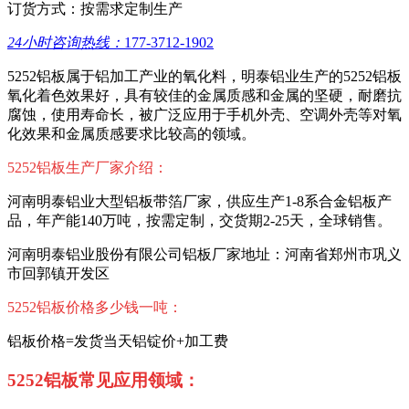
订货方式：按需求定制生产
24小时咨询热线：
177-3712-1902
5252铝板属于铝加工产业的氧化料，明泰铝业生产的5252铝板
氧化着色效果好，具有较佳的金属质感和金属的坚硬，耐磨抗
腐蚀，使用寿命长，被广泛应用于手机外壳、空调外壳等对氧
化效果和金属质感要求比较高的领域。
5252铝板生产厂家介绍：
河南明泰铝业大型铝板带箔厂家，供应生产1-8系合金铝板产
品，年产能140万吨，按需定制，交货期2-25天，全球销售。
河南明泰铝业股份有限公司铝板厂家地址：河南省郑州市巩义
市回郭镇开发区
5252铝板价格多少钱一吨：
铝板价格=发货当天铝锭价+加工费
5252铝板常见应用领域：