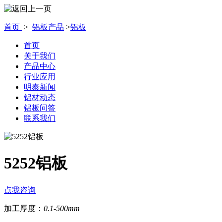
首页
>
铝板产品
>
铝板
首页
关于我们
产品中心
行业应用
明泰新闻
铝材动态
铝板问答
联系我们
5252铝板
点我咨询
加工厚度：
0.1-500mm