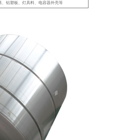
版基、铝塑板、灯具料、电容器外壳等