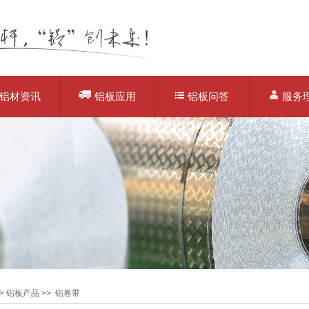
铝材资讯
铝板应用
铝板问答
服务
>
铝板产品
>>
铝卷带