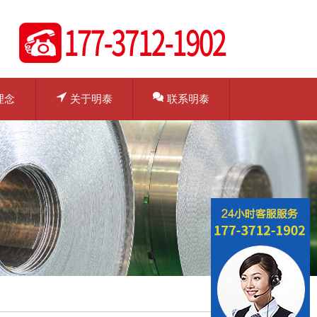
理念
关于明泰
联系明泰