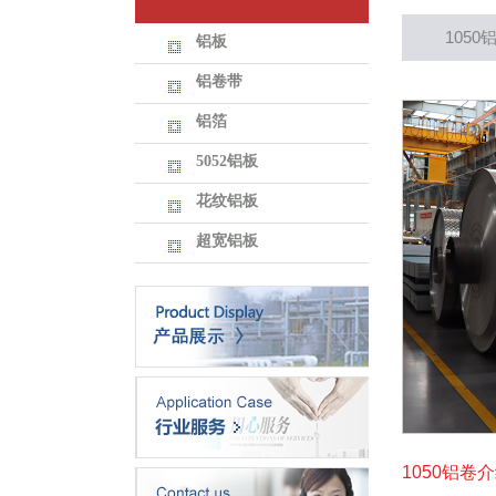
105
铝板
铝卷带
铝箔
5052铝板
花纹铝板
超宽铝板
1050铝卷