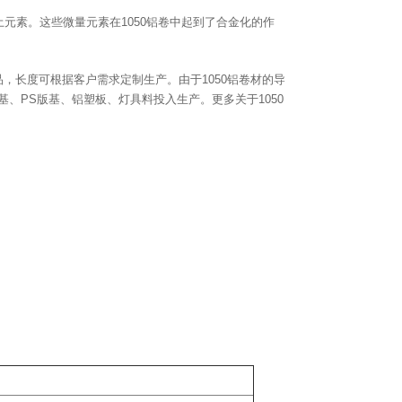
稀土元素。这些微量元素在1050铝卷中起到了合金化的作
间的产品，长度可根据客户需求定制生产。由于1050铝卷材的导
基、PS版基、铝塑板、灯具料投入生产。更多关于1050