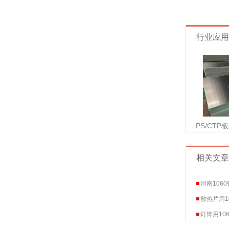
行业应用
PS/CTP
铝
相关文章
河南106
散热片用1
灯饰用10